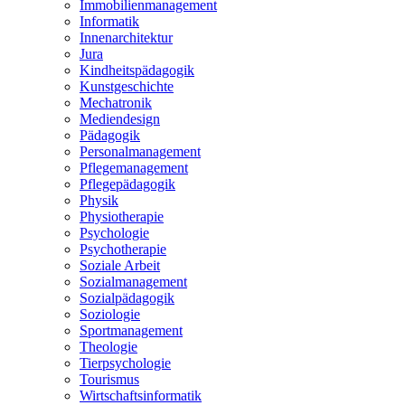
Immobilienmanagement
Informatik
Innenarchitektur
Jura
Kindheitspädagogik
Kunstgeschichte
Mechatronik
Mediendesign
Pädagogik
Personalmanagement
Pflegemanagement
Pflegepädagogik
Physik
Physiotherapie
Psychologie
Psychotherapie
Soziale Arbeit
Sozialmanagement
Sozialpädagogik
Soziologie
Sportmanagement
Theologie
Tierpsychologie
Tourismus
Wirtschaftsinformatik