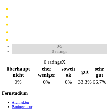
0
/
5
0
ratings
0 ratings
X
überhaupt
eher
soweit
sehr
gut
nicht
weniger
ok
gut
0%
0%
0%
33.3%
66.7%
Fernstudium
Architektur
Bauingenieur