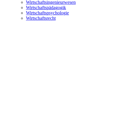
Wirtschaftsingenieurwesen
Wirtschaftspädagogik
Wirtschaftspsychologie
Wirtschaftsrecht