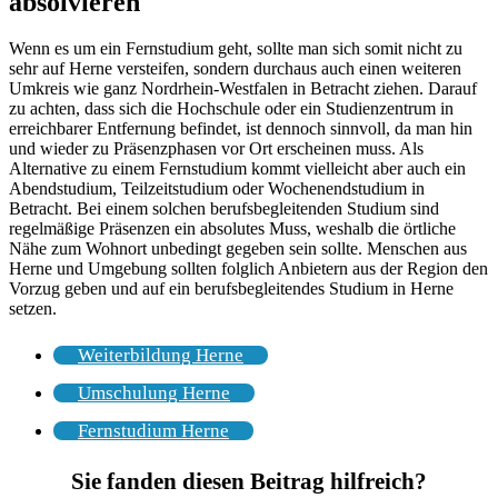
absolvieren
Wenn es um ein Fernstudium geht, sollte man sich somit nicht zu
sehr auf Herne versteifen, sondern durchaus auch einen weiteren
Umkreis wie ganz Nordrhein-Westfalen in Betracht ziehen. Darauf
zu achten, dass sich die Hochschule oder ein Studienzentrum in
erreichbarer Entfernung befindet, ist dennoch sinnvoll, da man hin
und wieder zu Präsenzphasen vor Ort erscheinen muss. Als
Alternative zu einem Fernstudium kommt vielleicht aber auch ein
Abendstudium, Teilzeitstudium oder Wochenendstudium in
Betracht. Bei einem solchen berufsbegleitenden Studium sind
regelmäßige Präsenzen ein absolutes Muss, weshalb die örtliche
Nähe zum Wohnort unbedingt gegeben sein sollte. Menschen aus
Herne und Umgebung sollten folglich Anbietern aus der Region den
Vorzug geben und auf ein berufsbegleitendes Studium in Herne
setzen.
Weiterbildung Herne
Umschulung Herne
Fernstudium Herne
Sie fanden diesen Beitrag hilfreich?