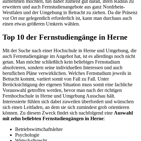
aufnehmen möchten, tun daher zumeist gut daran, ihren Radius zu
erweitern und auch Fernstudienangebote aus ganz Nordrhein-
Westfalen und der Umgebung in Betracht zu ziehen. Da die Präsenz
vor Ort nur gelegentlich erforderlich ist, kann man durchaus auch
einen etwas größeren Umkreis wählen.
Top 10 der Fernstudiengänge in Herne
Mit der Suche nach einer Hochschule in Herne und Umgebung, die
auch Fernstudiengänge im Angebot hat, ist es allerdings noch nicht
getan. Man möchte schließlich kein beliebiges Fernstudium
absolvieren, sondern seine individuellen Interessen und auch
beruflichen Pläne verwirklichen. Welches Fernstudium jeweils in
Betracht kommt, variiert somit von Fall zu Fall. Unter
Berücksichtigung der eigenen Situation muss somit eine fachliche
Vorauswahl getroffen werden, bevor man nach der richtigen
Fernhochschule in Herne und Umgebung Ausschau hält.
Interessierte fühlen sich dabei zuweilen überfordert und wünschen
sich einen Leitfaden, an dem sie sich zumindest grob orientieren
können. Zu diesem Zweck findet sich nachfolgend eine
Auswahl
mit zehn beliebten Fernstudiengängen in Herne
:
Betriebswirtschaftslehre
Psychologie
Wirtschaftsrecht