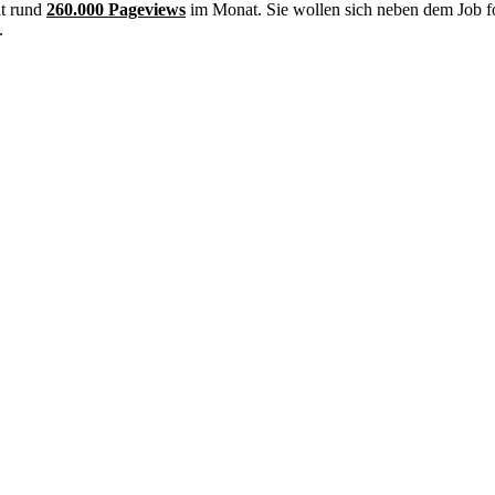
it rund
260.000 Pageviews
im Monat. Sie wollen sich neben dem Job f
.