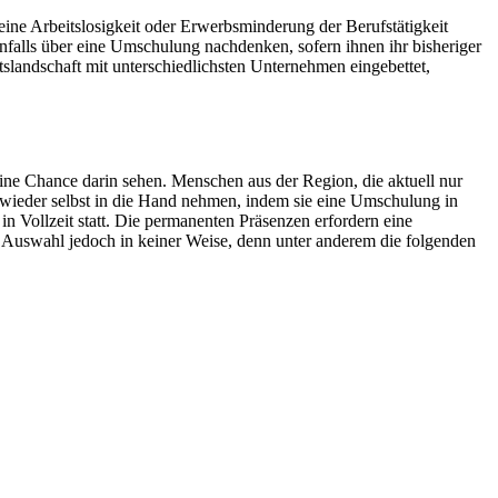
eine Arbeitslosigkeit oder Erwerbsminderung der Berufstätigkeit
falls über eine Umschulung nachdenken, sofern ihnen ihr bisheriger
ftslandschaft mit unterschiedlichsten Unternehmen eingebettet,
ine Chance darin sehen. Menschen aus der Region, die aktuell nur
 wieder selbst in die Hand nehmen, indem sie eine Umschulung in
n Vollzeit statt. Die permanenten Präsenzen erfordern eine
 Auswahl jedoch in keiner Weise, denn unter anderem die folgenden