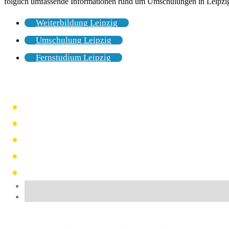
folglich umfassende Informationen rund um Umschulungen in Leipzig 
Weiterbildung Leipzig
Umschulung Leipzig
Fernstudium Leipzig