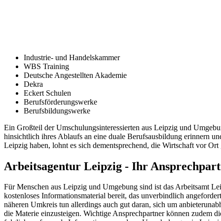
Industrie- und Handelskammer
WBS Training
Deutsche Angestellten Akademie
Dekra
Eckert Schulen
Berufsförderungswerke
Berufsbildungswerke
Ein Großteil der Umschulungsinteressierten aus Leipzig und Umgebun
hinsichtlich ihres Ablaufs an eine duale Berufsausbildung erinnern 
Leipzig haben, lohnt es sich dementsprechend, die Wirtschaft vor Or
Arbeitsagentur Leipzig - Ihr Ansprechpar
Für Menschen aus Leipzig und Umgebung sind ist das Arbeitsamt Leip
kostenloses Informationsmaterial bereit, das unverbindlich angeford
näheren Umkreis tun allerdings auch gut daran, sich um anbieteruna
die Materie einzusteigen. Wichtige Ansprechpartner können zudem d