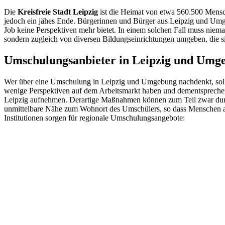
Die
Kreisfreie Stadt Leipzig
ist die Heimat von etwa 560.500 Mensche
jedoch ein jähes Ende. Bürgerinnen und Bürger aus Leipzig und Umge
Job keine Perspektiven mehr bietet. In einem solchen Fall muss nieman
sondern zugleich von diversen Bildungseinrichtungen umgeben, die 
Umschulungsanbieter in Leipzig und Umg
Wer über eine Umschulung in Leipzig und Umgebung nachdenkt, sollte 
wenige Perspektiven auf dem Arbeitsmarkt haben und dementsprechend
Leipzig aufnehmen. Derartige Maßnahmen können zum Teil zwar durchau
unmittelbare Nähe zum Wohnort des Umschülers, so dass Menschen au
Institutionen sorgen für regionale Umschulungsangebote: