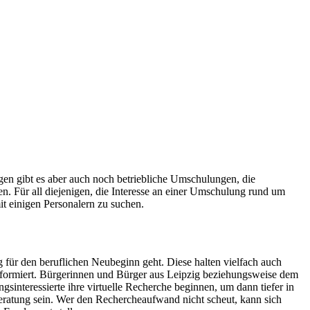
gen gibt es aber auch noch betriebliche Umschulungen, die
n. Für all diejenigen, die Interesse an einer Umschulung rund um
t einigen Personalern zu suchen.
für den beruflichen Neubeginn geht. Diese halten vielfach auch
informiert. Bürgerinnen und Bürger aus Leipzig beziehungsweise dem
interessierte ihre virtuelle Recherche beginnen, um dann tiefer in
ratung sein. Wer den Rechercheaufwand nicht scheut, kann sich