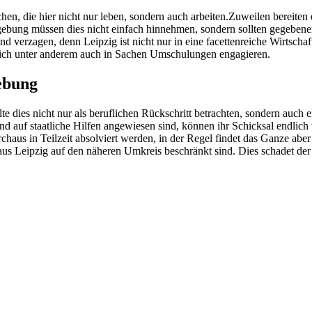
n, die hier nicht nur leben, sondern auch arbeiten.Zuweilen bereiten 
bung müssen dies nicht einfach hinnehmen, sondern sollten gegebenen
d verzagen, denn Leipzig ist nicht nur in eine facettenreiche Wirtscha
sich unter anderem auch in Sachen Umschulungen engagieren.
ebung
dies nicht nur als beruflichen Rückschritt betrachten, sondern auch e
 auf staatliche Hilfen angewiesen sind, können ihr Schicksal endlich
s in Teilzeit absolviert werden, in der Regel findet das Ganze aber i
s Leipzig auf den näheren Umkreis beschränkt sind. Dies schadet der