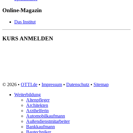
Online-Magazin
Das Institut
KURS ANMELDEN
© 2026 •
OTTI.de
•
Impressum
•
Datenschutz
•
Sitemap
Weiterbildung
Altenpfleger
Architekten
Arzthelferin
Automobilkaufmann
Außendienstmitarbeiter
Bankkaufmann
Bautechniker