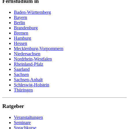
Fernstudium in
Baden-Württemberg
Bayern
Berlin
Brandenburg
Bremen
Hamburg
Hessen
Mecklenburg-Vorpommern
Niedersachsen
Nordrhein-Westfalen
Rheinland-Pfalz
Saarland
Sachsen
Sachsen-Anhalt
Schleswig-Holstein
Thüringen
Ratgeber
Veranstaltungen
Seminare
Sprachkurse