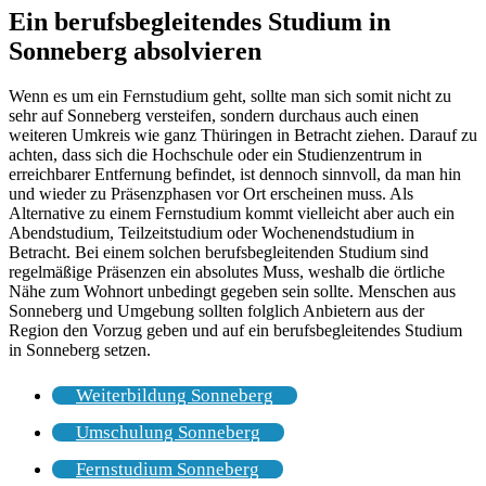
Ein berufsbegleitendes Studium in
Sonneberg absolvieren
Wenn es um ein Fernstudium geht, sollte man sich somit nicht zu
sehr auf Sonneberg versteifen, sondern durchaus auch einen
weiteren Umkreis wie ganz Thüringen in Betracht ziehen. Darauf zu
achten, dass sich die Hochschule oder ein Studienzentrum in
erreichbarer Entfernung befindet, ist dennoch sinnvoll, da man hin
und wieder zu Präsenzphasen vor Ort erscheinen muss. Als
Alternative zu einem Fernstudium kommt vielleicht aber auch ein
Abendstudium, Teilzeitstudium oder Wochenendstudium in
Betracht. Bei einem solchen berufsbegleitenden Studium sind
regelmäßige Präsenzen ein absolutes Muss, weshalb die örtliche
Nähe zum Wohnort unbedingt gegeben sein sollte. Menschen aus
Sonneberg und Umgebung sollten folglich Anbietern aus der
Region den Vorzug geben und auf ein berufsbegleitendes Studium
in Sonneberg setzen.
Weiterbildung Sonneberg
Umschulung Sonneberg
Fernstudium Sonneberg