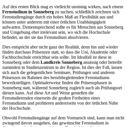
Auf den ersten Blick mag es vielleicht unsinnig wirken, nach einem
Fernstudium in Sonneberg
zu suchen, schließlich zeichnen sich
Fernstudiengänge durch ein hohes Maß an Flexibilität aus und
können unter anderem mit einer örtlichen Unabhängigkeit
aufwarten. Dementsprechend sollte es für Menschen aus Sonneberg
und Umgebung eher irrelevant sein, wo sich die Hochschule
befindet, an der sie das Fernstudium absolvieren.
Dies entspricht aber nicht ganz der Realität, denn hin und wieder
finden durchaus Präsenzen statt, so dass die Uni, Akademie oder
Fachhochschule erreichbar sein sollte. Im Idealfall ist diese in
Sonneberg oder dem
Landkreis Sonneberg
ansässig oder betreibt
zumindest in Studienzentrum in der Region. Ist dies der Fall, lassen
sich auch die gelegentlichen Seminare, Prüfungen und anderen
Präsenzen im Rahmen des berufsbegleitenden Fernstudiums
bewerkstelligen. Optimalerweise finden die Präsenzphasen in
Sonneberg statt, während Sonneberg zugleich auch als Prüfungsort
dienen kann. Auf diese Art und Weise genießen die
Fernstudierenden einerseits die großen Freiheiten eines
Fernstudiums und profitieren andererseits von der örtlichen Nähe
der Hochschule.
Obwohl Fernstudiengänge auf dem Vormarsch sind, kann man nicht
zwingend davon ausgehen, das gewünschte Fernstudium in