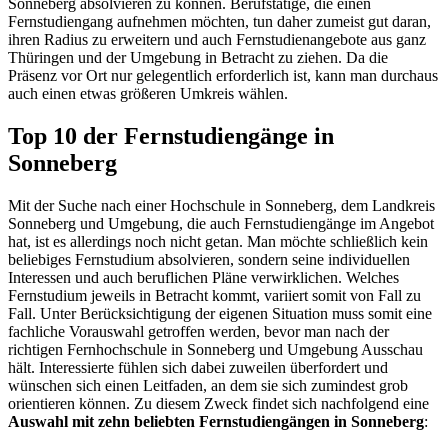
Sonneberg absolvieren zu können. Berufstätige, die einen
Fernstudiengang aufnehmen möchten, tun daher zumeist gut daran,
ihren Radius zu erweitern und auch Fernstudienangebote aus ganz
Thüringen und der Umgebung in Betracht zu ziehen. Da die
Präsenz vor Ort nur gelegentlich erforderlich ist, kann man durchaus
auch einen etwas größeren Umkreis wählen.
Top 10 der Fernstudiengänge in
Sonneberg
Mit der Suche nach einer Hochschule in Sonneberg, dem Landkreis
Sonneberg und Umgebung, die auch Fernstudiengänge im Angebot
hat, ist es allerdings noch nicht getan. Man möchte schließlich kein
beliebiges Fernstudium absolvieren, sondern seine individuellen
Interessen und auch beruflichen Pläne verwirklichen. Welches
Fernstudium jeweils in Betracht kommt, variiert somit von Fall zu
Fall. Unter Berücksichtigung der eigenen Situation muss somit eine
fachliche Vorauswahl getroffen werden, bevor man nach der
richtigen Fernhochschule in Sonneberg und Umgebung Ausschau
hält. Interessierte fühlen sich dabei zuweilen überfordert und
wünschen sich einen Leitfaden, an dem sie sich zumindest grob
orientieren können. Zu diesem Zweck findet sich nachfolgend eine
Auswahl mit zehn beliebten Fernstudiengängen in Sonneberg
: