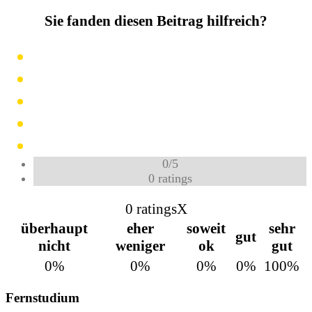
Sie fanden diesen Beitrag hilfreich?
0
/
5
0
ratings
0 ratings
X
überhaupt
eher
soweit
sehr
gut
nicht
weniger
ok
gut
0%
0%
0%
0%
100%
Fernstudium