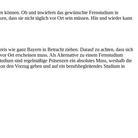
erden können. Ob und inwiefern das gewünschte Fernstudium in
n, dass sie nicht täglich vor Ort sein müssen. Hin und wieder kann
eis wie ganz Bayern in Betracht ziehen. Darauf zu achten, dass sich
 vor Ort erscheinen muss. Als Alternative zu einem Fernstudium
tudium sind regelmäßige Präsenzen ein absolutes Muss, weshalb die
on den Vorzug geben und auf ein berufsbegleitendes Studium in