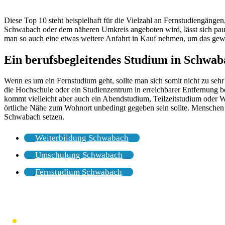
Diese Top 10 steht beispielhaft für die Vielzahl an Fernstudiengäng
Schwabach oder dem näheren Umkreis angeboten wird, lässt sich pausc
man so auch eine etwas weitere Anfahrt in Kauf nehmen, um das gew
Ein berufsbegleitendes Studium in Schwab
Wenn es um ein Fernstudium geht, sollte man sich somit nicht zu seh
die Hochschule oder ein Studienzentrum in erreichbarer Entfernung b
kommt vielleicht aber auch ein Abendstudium, Teilzeitstudium oder 
örtliche Nähe zum Wohnort unbedingt gegeben sein sollte. Menschen
Schwabach setzen.
Weiterbildung Schwabach
Umschulung Schwabach
Fernstudium Schwabach