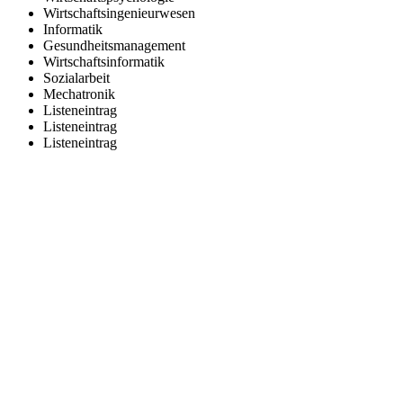
Wirtschaftsingenieurwesen
Informatik
Gesundheitsmanagement
Wirtschaftsinformatik
Sozialarbeit
Mechatronik
Listeneintrag
Listeneintrag
Listeneintrag