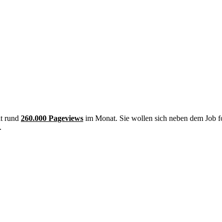
it rund
260.000 Pageviews
im Monat. Sie wollen sich neben dem Job f
.