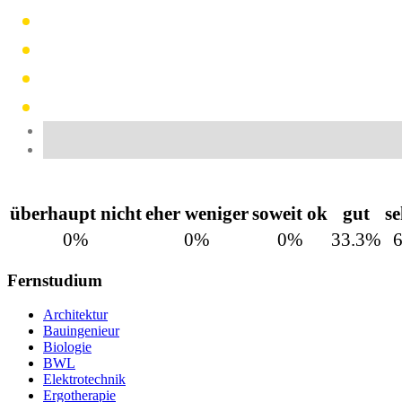
überhaupt nicht
eher weniger
soweit ok
gut
se
0%
0%
0%
33.3%
Fernstudium
Architektur
Bauingenieur
Biologie
BWL
Elektrotechnik
Ergotherapie