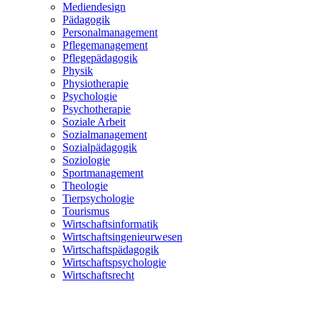
Mediendesign
Pädagogik
Personalmanagement
Pflegemanagement
Pflegepädagogik
Physik
Physiotherapie
Psychologie
Psychotherapie
Soziale Arbeit
Sozialmanagement
Sozialpädagogik
Soziologie
Sportmanagement
Theologie
Tierpsychologie
Tourismus
Wirtschaftsinformatik
Wirtschaftsingenieurwesen
Wirtschaftspädagogik
Wirtschaftspsychologie
Wirtschaftsrecht