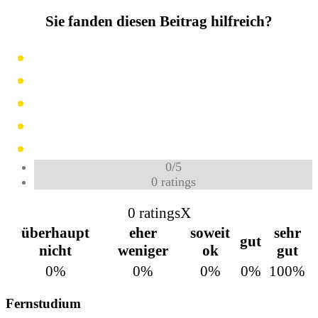
Sie fanden diesen Beitrag hilfreich?
0
/
5
0
ratings
0 ratings
X
überhaupt
eher
soweit
sehr
gut
nicht
weniger
ok
gut
0%
0%
0%
0%
100%
Fernstudium