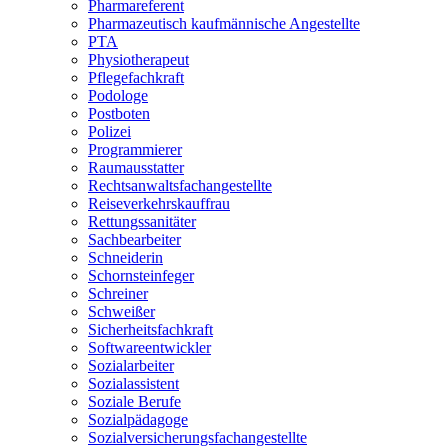
Pharmareferent
Pharmazeutisch kaufmännische Angestellte
PTA
Physiotherapeut
Pflegefachkraft
Podologe
Postboten
Polizei
Programmierer
Raumausstatter
Rechtsanwaltsfachangestellte
Reiseverkehrskauffrau
Rettungssanitäter
Sachbearbeiter
Schneiderin
Schornsteinfeger
Schreiner
Schweißer
Sicherheitsfachkraft
Softwareentwickler
Sozialarbeiter
Sozialassistent
Soziale Berufe
Sozialpädagoge
Sozialversicherungsfachangestellte