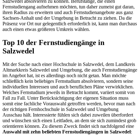
Salzwedel absolvieren zu können. Berufstätige, die einen
Fernstudiengang aufnehmen möchten, tun daher zumeist gut daran,
ihren Radius zu erweitern und auch Fernstudienangebote aus ganz
Sachsen-Anhalt und der Umgebung in Betracht zu ziehen. Da die
Präsenz vor Ort nur gelegentlich erforderlich ist, kann man durchaus
auch einen etwas größeren Umkreis wählen.
Top 10 der Fernstudiengänge in
Salzwedel
Mit der Suche nach einer Hochschule in Salzwedel, dem Landkreis
Altmarkkreis Salzwedel und Umgebung, die auch Fernstudiengänge
im Angebot hat, ist es allerdings noch nicht getan. Man möchte
schließlich kein beliebiges Fernstudium absolvieren, sondern seine
individuellen Interessen und auch beruflichen Pläne verwirklichen.
Welches Fernstudium jeweils in Betracht kommt, variiert somit von
Fall zu Fall. Unter Berücksichtigung der eigenen Situation muss
somit eine fachliche Vorauswahl getroffen werden, bevor man nach
der richtigen Fernhochschule in Salzwedel und Umgebung
Ausschau hält. Interessierte fühlen sich dabei zuweilen überfordert
und wünschen sich einen Leitfaden, an dem sie sich zumindest grob
orientieren können. Zu diesem Zweck findet sich nachfolgend eine
Auswahl mit zehn beliebten Fernstudiengängen in Salzwedel
: