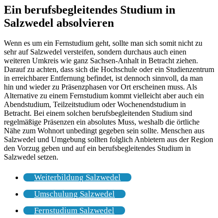
Ein berufsbegleitendes Studium in
Salzwedel absolvieren
Wenn es um ein Fernstudium geht, sollte man sich somit nicht zu
sehr auf Salzwedel versteifen, sondern durchaus auch einen
weiteren Umkreis wie ganz Sachsen-Anhalt in Betracht ziehen.
Darauf zu achten, dass sich die Hochschule oder ein Studienzentrum
in erreichbarer Entfernung befindet, ist dennoch sinnvoll, da man
hin und wieder zu Präsenzphasen vor Ort erscheinen muss. Als
Alternative zu einem Fernstudium kommt vielleicht aber auch ein
Abendstudium, Teilzeitstudium oder Wochenendstudium in
Betracht. Bei einem solchen berufsbegleitenden Studium sind
regelmäßige Präsenzen ein absolutes Muss, weshalb die örtliche
Nähe zum Wohnort unbedingt gegeben sein sollte. Menschen aus
Salzwedel und Umgebung sollten folglich Anbietern aus der Region
den Vorzug geben und auf ein berufsbegleitendes Studium in
Salzwedel setzen.
Weiterbildung Salzwedel
Umschulung Salzwedel
Fernstudium Salzwedel