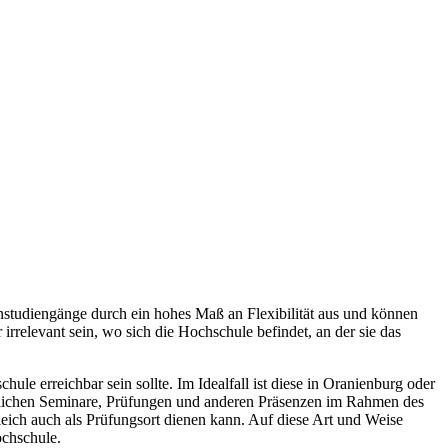
rnstudiengänge durch ein hohes Maß an Flexibilität aus und können
relevant sein, wo sich die Hochschule befindet, an der sie das
ule erreichbar sein sollte. Im Idealfall ist diese in Oranienburg oder
gentlichen Seminare, Prüfungen und anderen Präsenzen im Rahmen des
eich auch als Prüfungsort dienen kann. Auf diese Art und Weise
ochschule.