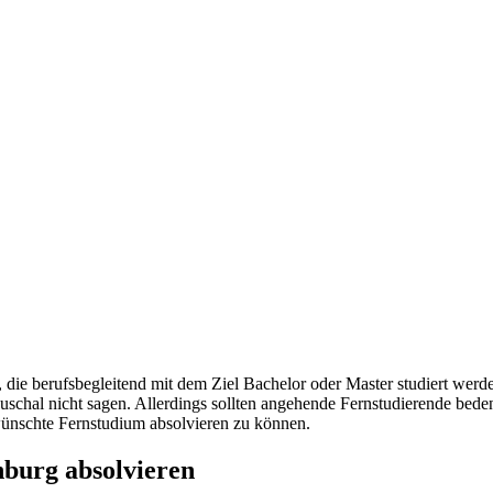
en, die berufsbegleitend mit dem Ziel Bachelor oder Master studiert w
schal nicht sagen. Allerdings sollten angehende Fernstudierende beden
ünschte Fernstudium absolvieren zu können.
nburg absolvieren