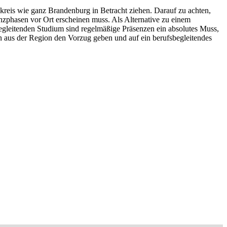
kreis wie ganz Brandenburg in Betracht ziehen. Darauf zu achten,
enzphasen vor Ort erscheinen muss. Als Alternative zu einem
egleitenden Studium sind regelmäßige Präsenzen ein absolutes Muss,
 aus der Region den Vorzug geben und auf ein berufsbegleitendes