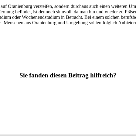
r auf Oranienburg versteifen, sondern durchaus auch einen weiteren Um
fernung befindet, ist dennoch sinnvoll, da man hin und wieder zu Präs
tudium oder Wochenendstudium in Betracht. Bei einem solchen berufsb
e. Menschen aus Oranienburg und Umgebung sollten folglich Anbietern
Sie fanden diesen Beitrag hilfreich?