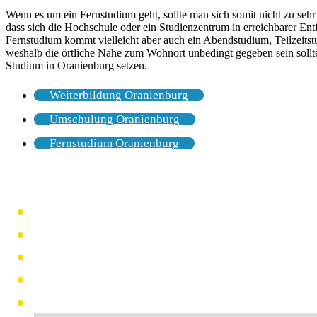
Wenn es um ein Fernstudium geht, sollte man sich somit nicht zu seh
dass sich die Hochschule oder ein Studienzentrum in erreichbarer Ent
Fernstudium kommt vielleicht aber auch ein Abendstudium, Teilzeits
weshalb die örtliche Nähe zum Wohnort unbedingt gegeben sein sollt
Studium in Oranienburg setzen.
Weiterbildung Oranienburg
Umschulung Oranienburg
Fernstudium Oranienburg