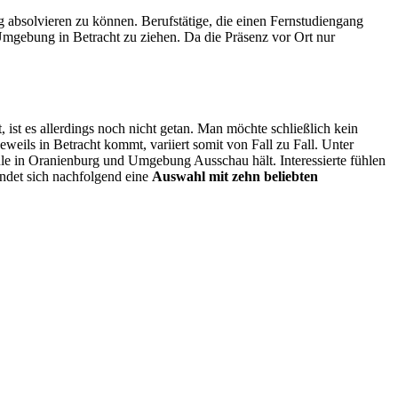
bsolvieren zu können. Berufstätige, die einen Fernstudiengang
mgebung in Betracht zu ziehen. Da die Präsenz vor Ort nur
t es allerdings noch nicht getan. Man möchte schließlich kein
weils in Betracht kommt, variiert somit von Fall zu Fall. Unter
le in Oranienburg und Umgebung Ausschau hält. Interessierte fühlen
indet sich nachfolgend eine
Auswahl mit zehn beliebten