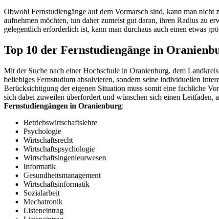
Obwohl Fernstudiengänge auf dem Vormarsch sind, kann man nicht zw
aufnehmen möchten, tun daher zumeist gut daran, ihren Radius zu er
gelegentlich erforderlich ist, kann man durchaus auch einen etwas g
Top 10 der Fernstudiengänge in Oranienb
Mit der Suche nach einer Hochschule in Oranienburg, dem Landkreis 
beliebiges Fernstudium absolvieren, sondern seine individuellen Inter
Berücksichtigung der eigenen Situation muss somit eine fachliche V
sich dabei zuweilen überfordert und wünschen sich einen Leitfaden, 
Fernstudiengängen in Oranienburg
:
Betriebswirtschaftslehre
Psychologie
Wirtschaftsrecht
Wirtschaftspsychologie
Wirtschaftsingenieurwesen
Informatik
Gesundheitsmanagement
Wirtschaftsinformatik
Sozialarbeit
Mechatronik
Listeneintrag