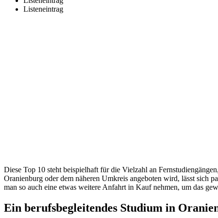
Listeneintrag
Listeneintrag
Diese Top 10 steht beispielhaft für die Vielzahl an Fernstudiengäng
Oranienburg oder dem näheren Umkreis angeboten wird, lässt sich pau
man so auch eine etwas weitere Anfahrt in Kauf nehmen, um das gew
Ein berufsbegleitendes Studium in Oranie