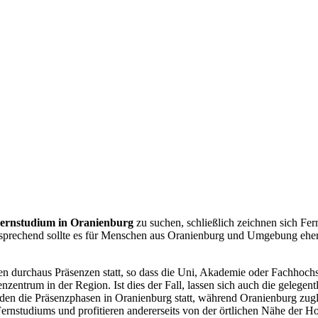
ernstudium in Oranienburg
zu suchen, schließlich zeichnen sich Fe
prechend sollte es für Menschen aus Oranienburg und Umgebung eher ir
en durchaus Präsenzen statt, so dass die Uni, Akademie oder Fachhochsch
ienzentrum in der Region. Ist dies der Fall, lassen sich auch die gele
den die Präsenzphasen in Oranienburg statt, während Oranienburg zugl
Fernstudiums und profitieren andererseits von der örtlichen Nähe der H