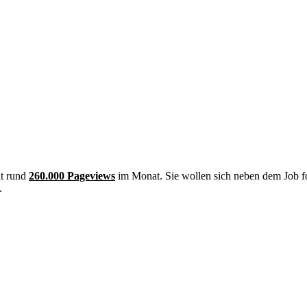
it rund
260.000 Pageviews
im Monat. Sie wollen sich neben dem Job f
.