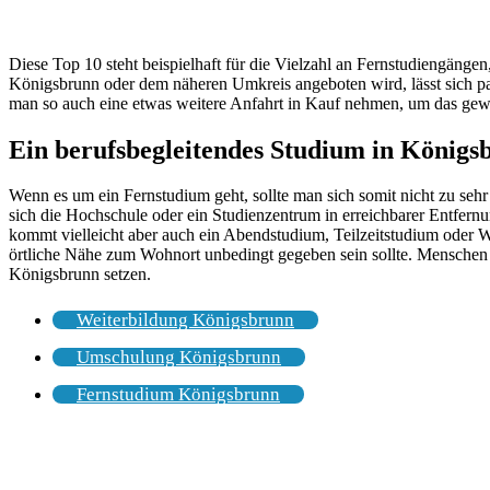
Diese Top 10 steht beispielhaft für die Vielzahl an Fernstudiengäng
Königsbrunn oder dem näheren Umkreis angeboten wird, lässt sich pau
man so auch eine etwas weitere Anfahrt in Kauf nehmen, um das gew
Ein berufsbegleitendes Studium in Königs
Wenn es um ein Fernstudium geht, sollte man sich somit nicht zu seh
sich die Hochschule oder ein Studienzentrum in erreichbarer Entfern
kommt vielleicht aber auch ein Abendstudium, Teilzeitstudium oder 
örtliche Nähe zum Wohnort unbedingt gegeben sein sollte. Menschen
Königsbrunn setzen.
Weiterbildung Königsbrunn
Umschulung Königsbrunn
Fernstudium Königsbrunn