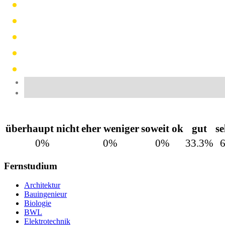
überhaupt nicht
eher weniger
soweit ok
gut
se
0%
0%
0%
33.3%
Fernstudium
Architektur
Bauingenieur
Biologie
BWL
Elektrotechnik