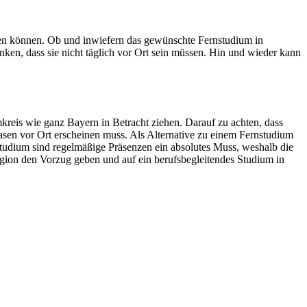
erden können. Ob und inwiefern das gewünschte Fernstudium in
ken, dass sie nicht täglich vor Ort sein müssen. Hin und wieder kann
kreis wie ganz Bayern in Betracht ziehen. Darauf zu achten, dass
hasen vor Ort erscheinen muss. Als Alternative zu einem Fernstudium
tudium sind regelmäßige Präsenzen ein absolutes Muss, weshalb die
gion den Vorzug geben und auf ein berufsbegleitendes Studium in