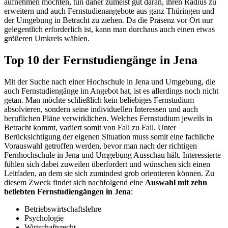
aufnehmen möchten, tun daher zumeist gut daran, ihren Radius zu
erweitern und auch Fernstudienangebote aus ganz Thüringen und
der Umgebung in Betracht zu ziehen. Da die Präsenz vor Ort nur
gelegentlich erforderlich ist, kann man durchaus auch einen etwas
größeren Umkreis wählen.
Top 10 der Fernstudiengänge in Jena
Mit der Suche nach einer Hochschule in Jena und Umgebung, die
auch Fernstudiengänge im Angebot hat, ist es allerdings noch nicht
getan. Man möchte schließlich kein beliebiges Fernstudium
absolvieren, sondern seine individuellen Interessen und auch
beruflichen Pläne verwirklichen. Welches Fernstudium jeweils in
Betracht kommt, variiert somit von Fall zu Fall. Unter
Berücksichtigung der eigenen Situation muss somit eine fachliche
Vorauswahl getroffen werden, bevor man nach der richtigen
Fernhochschule in Jena und Umgebung Ausschau hält. Interessierte
fühlen sich dabei zuweilen überfordert und wünschen sich einen
Leitfaden, an dem sie sich zumindest grob orientieren können. Zu
diesem Zweck findet sich nachfolgend eine
Auswahl mit zehn
beliebten Fernstudiengängen in Jena
:
Betriebswirtschaftslehre
Psychologie
Wirtschaftsrecht