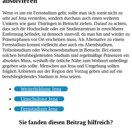
absolvieren
Wenn es um ein Fernstudium geht, sollte man sich somit nicht zu
sehr auf Jena versteifen, sondern durchaus auch einen weiteren
Umkreis wie ganz Thüringen in Betracht ziehen. Darauf zu achten,
dass sich die Hochschule oder ein Studienzentrum in erreichbarer
Entfernung befindet, ist dennoch sinnvoll, da man hin und wieder zu
Präsenzphasen vor Ort erscheinen muss. Als Alternative zu einem
Fernstudium kommt vielleicht aber auch ein Abendstudium,
Teilzeitstudium oder Wochenendstudium in Betracht. Bei einem
solchen berufsbegleitenden Studium sind regelmäßige Präsenzen ein
absolutes Muss, weshalb die örtliche Nähe zum Wohnort unbedingt
gegeben sein sollte. Menschen aus Jena und Umgebung sollten
folglich Anbietern aus der Region den Vorzug geben und auf ein
berufsbegleitendes Studium in Jena setzen.
Weiterbildung Jena
Umschulung Jena
Fernstudium Jena
Sie fanden diesen Beitrag hilfreich?