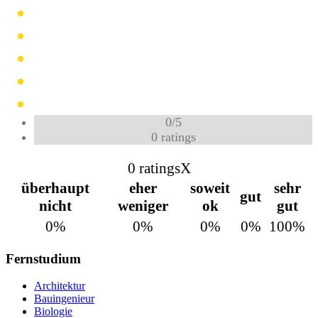
0
/
5
0
ratings
0 ratings
X
überhaupt
eher
soweit
sehr
gut
nicht
weniger
ok
gut
0%
0%
0%
0%
100%
Fernstudium
Architektur
Bauingenieur
Biologie