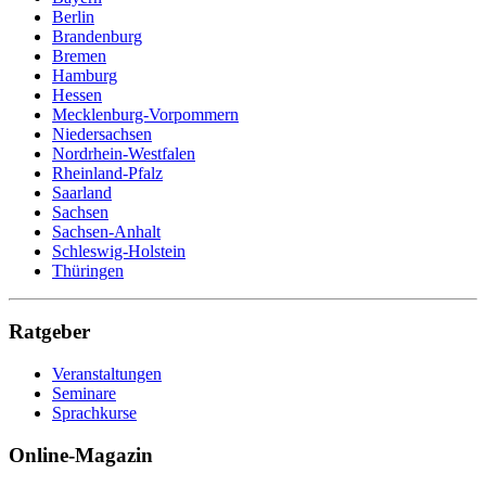
Berlin
Brandenburg
Bremen
Hamburg
Hessen
Mecklenburg-Vorpommern
Niedersachsen
Nordrhein-Westfalen
Rheinland-Pfalz
Saarland
Sachsen
Sachsen-Anhalt
Schleswig-Holstein
Thüringen
Ratgeber
Veranstaltungen
Seminare
Sprachkurse
Online-Magazin