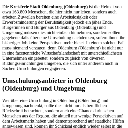
Die
Kreisfreie Stadt Oldenburg (Oldenburg)
ist die Heimat von
etwa 163.800 Menschen, die hier nicht nur leben, sondern auch
arbeiten.Zuweilen bereiten eine Arbeitslosigkeit oder
Erwerbsminderung der Berufstätigkeit jedoch ein jähes Ende.
Bürgerinnen und Bürger aus Oldenburg (Oldenburg) und
Umgebung müssen dies nicht einfach hinnehmen, sondern sollten
gegebenenfalls über eine Umschulung nachdenken, sofern ihnen ihr
bisheriger Job keine Perspektiven mehr bietet. In einem solchen Fall
muss niemand verzagen, denn Oldenburg (Oldenburg) ist nicht nur
in eine facettenreiche Wirtschaftslandschaft mit unterschiedlichsten
Unternehmen eingebettet, sondern zugleich von diversen
Bildungseinrichtungen umgeben, die sich unter anderem auch in
Sachen Umschulungen engagieren.
Umschulungsanbieter in Oldenburg
(Oldenburg) und Umgebung
Wer über eine Umschulung in Oldenburg (Oldenburg) und
Umgebung nachdenkt, sollte dies nicht nur als beruflichen
Rückschritt betrachten, sondern auch eine Chance darin sehen.
Menschen aus der Region, die aktuell nur wenige Perspektiven auf
dem Arbeitsmarkt haben und dementsprechend auf staatliche Hilfen
angewiesen sind, können ihr Schicksal endlich wieder selbst in die