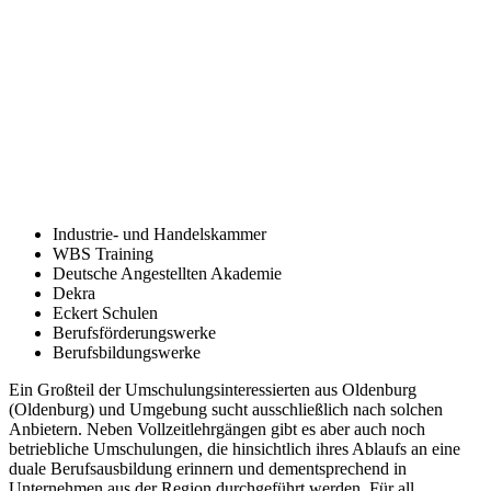
Industrie- und Handelskammer
WBS Training
Deutsche Angestellten Akademie
Dekra
Eckert Schulen
Berufsförderungswerke
Berufsbildungswerke
Ein Großteil der Umschulungsinteressierten aus Oldenburg
(Oldenburg) und Umgebung sucht ausschließlich nach solchen
Anbietern. Neben Vollzeitlehrgängen gibt es aber auch noch
betriebliche Umschulungen, die hinsichtlich ihres Ablaufs an eine
duale Berufsausbildung erinnern und dementsprechend in
Unternehmen aus der Region durchgeführt werden. Für all