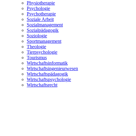
Physiotherapie
Psychologie
Psychotherapie
Soziale Arbeit
Sozialmanagement
Sozialpädagogik
Soziologie
Sportmanagement
Theologie
Tierpsychologie
Tourismus
Wirtschaftsinformatik
Wirtschaftsingenieurwesen
Wirtschaftspädagogik
Wirtschaftspsychologie
Wirtschaftsrecht