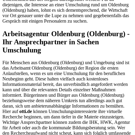
diejenigen, die Interesse an einer Umschulung rund um Oldenburg
(Oldenburg) haben, lohnt es sich dementsprechend, die Wirtschaft
vor Ort genauer unter die Lupe zu nehmen und gegebenenfalls das
Gespräch mit einigen Personalern zu suchen.
Arbeitsagentur Oldenburg (Oldenburg) -
Ihr Ansprechpartner in Sachen
Umschulung
Für Menschen aus Oldenburg (Oldenburg) und Umgebung sind ist
das Arbeitsamt Oldenburg (Oldenburg) der Region die ersten
Anlaufstellen, wenn es um eine Umschulung für den beruflichen
Neubeginn geht. Diese halten vielfach auch kostenloses
Informationsmaterial bereit, das unverbindlich angefordert werden
kann und über die relevanten Details einzelner Maßnahmen
informiert. Bürgerinnen und Bürger aus Oldenburg (Oldenburg)
beziehungsweise dem näheren Umkreis tun allerdings auch gut
daran, sich um anbieterunabhängige Informationen zu bemühen.
Hier auf
otti.de
können Umschulungsinteressierte ihre virtuelle
Recherche beginnen, um dann tiefer in die Materie einzusteigen.
Wichtige Ansprechpartner können zudem die IHK, HWK, Agentur
für Arbeit oder auch die kommunale Bildungsberatung sein. Wer
den Rechercheaufwand nicht scheut, kann sich folglich umfassende