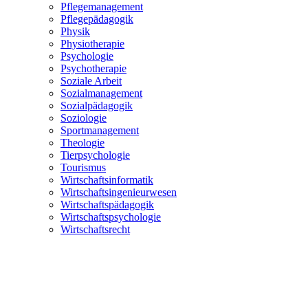
Pflegemanagement
Pflegepädagogik
Physik
Physiotherapie
Psychologie
Psychotherapie
Soziale Arbeit
Sozialmanagement
Sozialpädagogik
Soziologie
Sportmanagement
Theologie
Tierpsychologie
Tourismus
Wirtschaftsinformatik
Wirtschaftsingenieurwesen
Wirtschaftspädagogik
Wirtschaftspsychologie
Wirtschaftsrecht