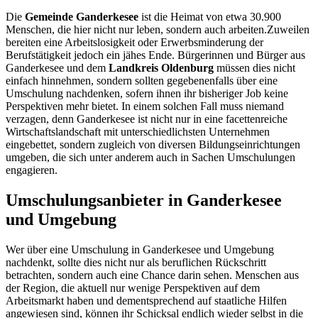
Die
Gemeinde Ganderkesee
ist die Heimat von etwa 30.900
Menschen, die hier nicht nur leben, sondern auch arbeiten.Zuweilen
bereiten eine Arbeitslosigkeit oder Erwerbsminderung der
Berufstätigkeit jedoch ein jähes Ende. Bürgerinnen und Bürger aus
Ganderkesee und dem
Landkreis Oldenburg
müssen dies nicht
einfach hinnehmen, sondern sollten gegebenenfalls über eine
Umschulung nachdenken, sofern ihnen ihr bisheriger Job keine
Perspektiven mehr bietet. In einem solchen Fall muss niemand
verzagen, denn Ganderkesee ist nicht nur in eine facettenreiche
Wirtschaftslandschaft mit unterschiedlichsten Unternehmen
eingebettet, sondern zugleich von diversen Bildungseinrichtungen
umgeben, die sich unter anderem auch in Sachen Umschulungen
engagieren.
Umschulungsanbieter in Ganderkesee
und Umgebung
Wer über eine Umschulung in Ganderkesee und Umgebung
nachdenkt, sollte dies nicht nur als beruflichen Rückschritt
betrachten, sondern auch eine Chance darin sehen. Menschen aus
der Region, die aktuell nur wenige Perspektiven auf dem
Arbeitsmarkt haben und dementsprechend auf staatliche Hilfen
angewiesen sind, können ihr Schicksal endlich wieder selbst in die