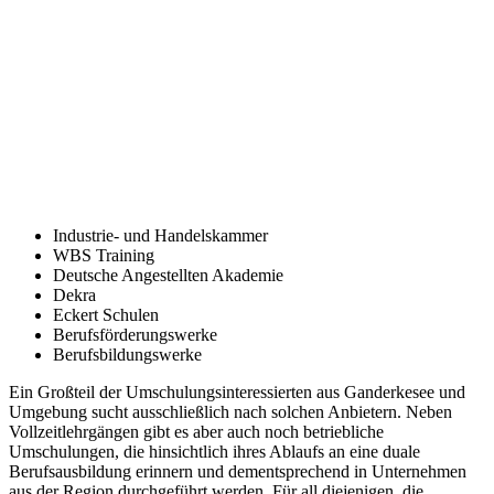
Industrie- und Handelskammer
WBS Training
Deutsche Angestellten Akademie
Dekra
Eckert Schulen
Berufsförderungswerke
Berufsbildungswerke
Ein Großteil der Umschulungsinteressierten aus Ganderkesee und
Umgebung sucht ausschließlich nach solchen Anbietern. Neben
Vollzeitlehrgängen gibt es aber auch noch betriebliche
Umschulungen, die hinsichtlich ihres Ablaufs an eine duale
Berufsausbildung erinnern und dementsprechend in Unternehmen
aus der Region durchgeführt werden. Für all diejenigen, die