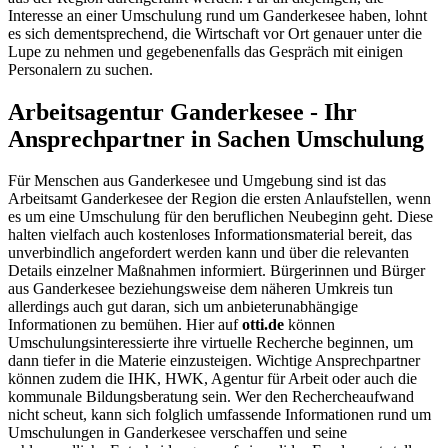
Interesse an einer Umschulung rund um Ganderkesee haben, lohnt
es sich dementsprechend, die Wirtschaft vor Ort genauer unter die
Lupe zu nehmen und gegebenenfalls das Gespräch mit einigen
Personalern zu suchen.
Arbeitsagentur Ganderkesee - Ihr
Ansprechpartner in Sachen Umschulung
Für Menschen aus Ganderkesee und Umgebung sind ist das
Arbeitsamt Ganderkesee der Region die ersten Anlaufstellen, wenn
es um eine Umschulung für den beruflichen Neubeginn geht. Diese
halten vielfach auch kostenloses Informationsmaterial bereit, das
unverbindlich angefordert werden kann und über die relevanten
Details einzelner Maßnahmen informiert. Bürgerinnen und Bürger
aus Ganderkesee beziehungsweise dem näheren Umkreis tun
allerdings auch gut daran, sich um anbieterunabhängige
Informationen zu bemühen. Hier auf
otti.de
können
Umschulungsinteressierte ihre virtuelle Recherche beginnen, um
dann tiefer in die Materie einzusteigen. Wichtige Ansprechpartner
können zudem die IHK, HWK, Agentur für Arbeit oder auch die
kommunale Bildungsberatung sein. Wer den Rechercheaufwand
nicht scheut, kann sich folglich umfassende Informationen rund um
Umschulungen in Ganderkesee verschaffen und seine