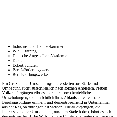
Industrie- und Handelskammer
WBS Training
Deutsche Angestellten Akademie
Dekra
Eckert Schulen
Berufsförderungswerke
Berufsbildungswerke
Ein Großteil der Umschulungsinteressierten aus Stade und
Umgebung sucht ausschließlich nach solchen Anbietern. Neben
Vollzeitlehrgängen gibt es aber auch noch betriebliche
Umschulungen, die hinsichtlich ihres Ablaufs an eine duale
Berufsausbildung erinnern und dementsprechend in Unternehmen
aus der Region durchgeführt werden. Für all diejenigen, die
Interesse an einer Umschulung rund um Stade haben, lohnt es sich
dementsprechend, die Wirtschaft vor Ort genauer unter die Lupe zu