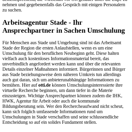
nehmen und gegebenenfalls das Gespräch mit einigen Personalern
zu suchen.
Arbeitsagentur Stade - Ihr
Ansprechpartner in Sachen Umschulung
Für Menschen aus Stade und Umgebung sind ist das Arbeitsamt
Stade der Region die ersten Anlaufstellen, wenn es um eine
Umschulung für den beruflichen Neubeginn geht. Diese halten
vielfach auch kostenloses Informationsmaterial bereit, das
unverbindlich angefordert werden kann und über die relevanten
Details einzelner Maßnahmen informiert. Bürgerinnen und Bürger
aus Stade beziehungsweise dem näheren Umkreis tun allerdings
auch gut daran, sich um anbieterunabhängige Informationen zu
bemühen. Hier auf
otti.de
können Umschulungsinteressierte ihre
virtuelle Recherche beginnen, um dann tiefer in die Materie
einzusteigen. Wichtige Ansprechpartner können zudem die IHK,
HWK, Agentur für Arbeit oder auch die kommunale
Bildungsberatung sein. Wer den Rechercheaufwand nicht scheut,
kann sich folglich umfassende Informationen rund um
Umschulungen in Stade verschaffen und seine schlussendliche
Entscheidung so auf ein solides Fundament stellen.