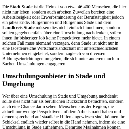
Die
Stadt Stade
ist die Heimat von etwa 46.400 Menschen, die hier
nicht nur leben, sondern auch arbeiten.Zuweilen bereiten eine
Arbeitslosigkeit oder Erwerbsminderung der Berufstätigkeit jedoch
ein jähes Ende. Bürgerinnen und Bürger aus Stade und dem
Landkreis Stade
müssen dies nicht einfach hinnehmen, sondern
sollten gegebenenfalls über eine Umschulung nachdenken, sofern
ihnen ihr bisheriger Job keine Perspektiven mehr bietet. In einem
solchen Fall muss niemand verzagen, denn Stade ist nicht nur in
eine facettenreiche Wirtschaftslandschaft mit unterschiedlichsten
Unternehmen eingebettet, sondern zugleich von diversen
Bildungseinrichtungen umgeben, die sich unter anderem auch in
Sachen Umschulungen engagieren.
Umschulungsanbieter in Stade und
Umgebung
Wer über eine Umschulung in Stade und Umgebung nachdenkt,
sollte dies nicht nur als beruflichen Rückschritt betrachten, sondern
auch eine Chance darin sehen. Menschen aus der Region, die
aktuell nur wenige Perspektiven auf dem Arbeitsmarkt haben und
dementsprechend auf staatliche Hilfen angewiesen sind, können ihr
Schicksal endlich wieder selbst in die Hand nehmen, indem sie eine
Umschulung in Stade aufnehmen. Derartige Maßnahmen können