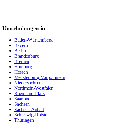
Zollbeamter
Zweiradmechaniker
Umschulungen in
Baden-Württemberg
Bayern
Berlin
Brandenburg
Bremen
Hamburg
Hessen
Mecklenburg-Vorpommern
Niedersachsen
Nordrhein-Westfalen
Rheinland-Pfalz
Saarland
Sachsen
Sachsen-Anhalt
Schleswig-Holstein
Thüringen