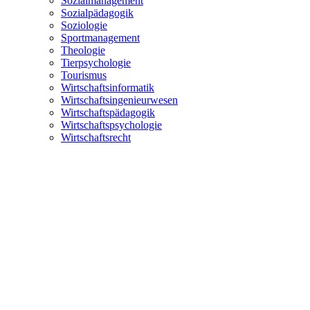
Sozialmanagement
Sozialpädagogik
Soziologie
Sportmanagement
Theologie
Tierpsychologie
Tourismus
Wirtschaftsinformatik
Wirtschaftsingenieurwesen
Wirtschaftspädagogik
Wirtschaftspsychologie
Wirtschaftsrecht