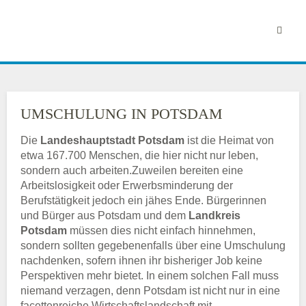
UMSCHULUNG IN POTSDAM
Die
Landeshauptstadt Potsdam
ist die Heimat von
etwa 167.700 Menschen, die hier nicht nur leben,
sondern auch arbeiten.Zuweilen bereiten eine
Arbeitslosigkeit oder Erwerbsminderung der
Berufstätigkeit jedoch ein jähes Ende. Bürgerinnen
und Bürger aus Potsdam und dem
Landkreis
Potsdam
müssen dies nicht einfach hinnehmen,
sondern sollten gegebenenfalls über eine Umschulung
nachdenken, sofern ihnen ihr bisheriger Job keine
Perspektiven mehr bietet. In einem solchen Fall muss
niemand verzagen, denn Potsdam ist nicht nur in eine
facettenreiche Wirtschaftslandschaft mit