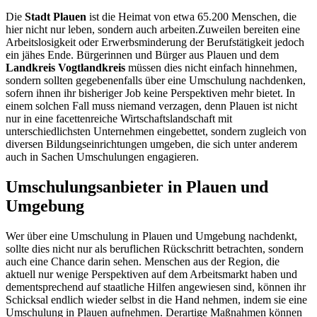
Die
Stadt Plauen
ist die Heimat von etwa 65.200 Menschen, die
hier nicht nur leben, sondern auch arbeiten.Zuweilen bereiten eine
Arbeitslosigkeit oder Erwerbsminderung der Berufstätigkeit jedoch
ein jähes Ende. Bürgerinnen und Bürger aus Plauen und dem
Landkreis Vogtlandkreis
müssen dies nicht einfach hinnehmen,
sondern sollten gegebenenfalls über eine Umschulung nachdenken,
sofern ihnen ihr bisheriger Job keine Perspektiven mehr bietet. In
einem solchen Fall muss niemand verzagen, denn Plauen ist nicht
nur in eine facettenreiche Wirtschaftslandschaft mit
unterschiedlichsten Unternehmen eingebettet, sondern zugleich von
diversen Bildungseinrichtungen umgeben, die sich unter anderem
auch in Sachen Umschulungen engagieren.
Umschulungsanbieter in Plauen und
Umgebung
Wer über eine Umschulung in Plauen und Umgebung nachdenkt,
sollte dies nicht nur als beruflichen Rückschritt betrachten, sondern
auch eine Chance darin sehen. Menschen aus der Region, die
aktuell nur wenige Perspektiven auf dem Arbeitsmarkt haben und
dementsprechend auf staatliche Hilfen angewiesen sind, können ihr
Schicksal endlich wieder selbst in die Hand nehmen, indem sie eine
Umschulung in Plauen aufnehmen. Derartige Maßnahmen können