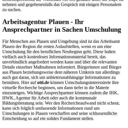
nehmen und gegebenenfalls das Gespräch mit einigen Personalern
zu suchen.
Arbeitsagentur Plauen - Ihr
Ansprechpartner in Sachen Umschulung
Für Menschen aus Plauen und Umgebung sind ist das Arbeitsamt
Plauen der Region die ersten Anlaufstellen, wenn es um eine
Umschulung für den beruflichen Neubeginn geht. Diese halten
vielfach auch kostenloses Informationsmaterial bereit, das
unverbindlich angefordert werden kann und über die relevanten
Details einzelner Maßnahmen informiert. Bürgerinnen und Bürger
aus Plauen beziehungsweise dem näheren Umkreis tun allerdings
auch gut daran, sich um anbieterunabhängige Informationen zu
bemühen. Hier auf
otti.de
können Umschulungsinteressierte ihre
virtuelle Recherche beginnen, um dann tiefer in die Materie
einzusteigen. Wichtige Ansprechpartner können zudem die IHK,
HWK, Agentur für Arbeit oder auch die kommunale
Bildungsberatung sein. Wer den Rechercheaufwand nicht scheut,
kann sich folglich umfassende Informationen rund um
Umschulungen in Plauen verschaffen und seine schlussendliche
Entscheidung so auf ein solides Fundament stellen.