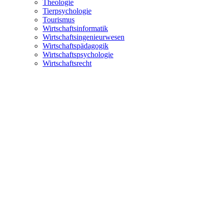
Theologie
Tierpsychologie
Tourismus
Wirtschaftsinformatik
Wirtschaftsingenieurwesen
Wirtschaftspädagogik
Wirtschaftspsychologie
Wirtschaftsrecht