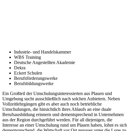
Industrie- und Handelskammer
WBS Training
Deutsche Angestellten Akademie
Dekra
Eckert Schulen
Berufsförderungswerke
Berufsbildungswerke
Ein Großteil der Umschulungsinteressierten aus Plauen und
Umgebung sucht ausschließlich nach solchen Anbietern. Neben
Vollzeitlehrgängen gibt es aber auch noch betriebliche
Umschulungen, die hinsichtlich ihres Ablaufs an eine duale
Berufsausbildung erinnern und dementsprechend in Unternehmen
aus der Region durchgeführt werden. Für all diejenigen, die
Interesse an einer Umschulung rund um Plauen haben, lohnt es sich
dementsprechend, die Wirtschaft vor Ort genauer unter die Lupe zu