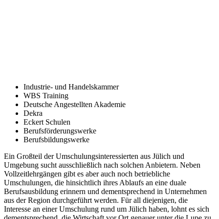
Industrie- und Handelskammer
WBS Training
Deutsche Angestellten Akademie
Dekra
Eckert Schulen
Berufsförderungswerke
Berufsbildungswerke
Ein Großteil der Umschulungsinteressierten aus Jülich und
Umgebung sucht ausschließlich nach solchen Anbietern. Neben
Vollzeitlehrgängen gibt es aber auch noch betriebliche
Umschulungen, die hinsichtlich ihres Ablaufs an eine duale
Berufsausbildung erinnern und dementsprechend in Unternehmen
aus der Region durchgeführt werden. Für all diejenigen, die
Interesse an einer Umschulung rund um Jülich haben, lohnt es sich
dementsprechend, die Wirtschaft vor Ort genauer unter die Lupe zu