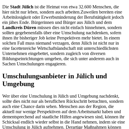
Die
Stadt Jülich
ist die Heimat von etwa 32.600 Menschen, die
hier nicht nur leben, sondern auch arbeiten.Zuweilen bereiten eine
Arbeitslosigkeit oder Erwerbsminderung der Berufstätigkeit jedoch
ein jähes Ende. Bürgerinnen und Bürger aus Jülich und dem
Landkreis Düren
müssen dies nicht einfach hinnehmen, sondern
sollten gegebenenfalls über eine Umschulung nachdenken, sofern
ihnen ihr bisheriger Job keine Perspektiven mehr bietet. In einem
solchen Fall muss niemand verzagen, denn Jülich ist nicht nur in
eine facettenreiche Wirtschaftslandschaft mit unterschiedlichsten
Unternehmen eingebettet, sondern zugleich von diversen
Bildungseinrichtungen umgeben, die sich unter anderem auch in
Sachen Umschulungen engagieren.
Umschulungsanbieter in Jülich und
Umgebung
Wer über eine Umschulung in Jülich und Umgebung nachdenkt,
sollte dies nicht nur als beruflichen Rückschritt betrachten, sondern
auch eine Chance darin sehen. Menschen aus der Region, die
aktuell nur wenige Perspektiven auf dem Arbeitsmarkt haben und
dementsprechend auf staatliche Hilfen angewiesen sind, können ihr
Schicksal endlich wieder selbst in die Hand nehmen, indem sie eine
Umschulung in Jülich aufnehmen. Derartige Maßnahmen können