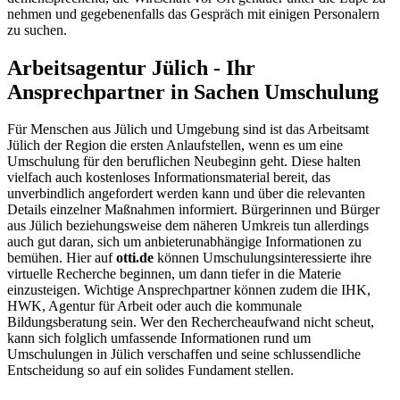
nehmen und gegebenenfalls das Gespräch mit einigen Personalern
zu suchen.
Arbeitsagentur Jülich - Ihr
Ansprechpartner in Sachen Umschulung
Für Menschen aus Jülich und Umgebung sind ist das Arbeitsamt
Jülich der Region die ersten Anlaufstellen, wenn es um eine
Umschulung für den beruflichen Neubeginn geht. Diese halten
vielfach auch kostenloses Informationsmaterial bereit, das
unverbindlich angefordert werden kann und über die relevanten
Details einzelner Maßnahmen informiert. Bürgerinnen und Bürger
aus Jülich beziehungsweise dem näheren Umkreis tun allerdings
auch gut daran, sich um anbieterunabhängige Informationen zu
bemühen. Hier auf
otti.de
können Umschulungsinteressierte ihre
virtuelle Recherche beginnen, um dann tiefer in die Materie
einzusteigen. Wichtige Ansprechpartner können zudem die IHK,
HWK, Agentur für Arbeit oder auch die kommunale
Bildungsberatung sein. Wer den Rechercheaufwand nicht scheut,
kann sich folglich umfassende Informationen rund um
Umschulungen in Jülich verschaffen und seine schlussendliche
Entscheidung so auf ein solides Fundament stellen.