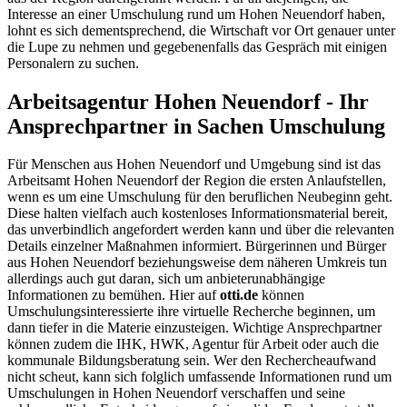
Interesse an einer Umschulung rund um Hohen Neuendorf haben,
lohnt es sich dementsprechend, die Wirtschaft vor Ort genauer unter
die Lupe zu nehmen und gegebenenfalls das Gespräch mit einigen
Personalern zu suchen.
Arbeitsagentur Hohen Neuendorf - Ihr
Ansprechpartner in Sachen Umschulung
Für Menschen aus Hohen Neuendorf und Umgebung sind ist das
Arbeitsamt Hohen Neuendorf der Region die ersten Anlaufstellen,
wenn es um eine Umschulung für den beruflichen Neubeginn geht.
Diese halten vielfach auch kostenloses Informationsmaterial bereit,
das unverbindlich angefordert werden kann und über die relevanten
Details einzelner Maßnahmen informiert. Bürgerinnen und Bürger
aus Hohen Neuendorf beziehungsweise dem näheren Umkreis tun
allerdings auch gut daran, sich um anbieterunabhängige
Informationen zu bemühen. Hier auf
otti.de
können
Umschulungsinteressierte ihre virtuelle Recherche beginnen, um
dann tiefer in die Materie einzusteigen. Wichtige Ansprechpartner
können zudem die IHK, HWK, Agentur für Arbeit oder auch die
kommunale Bildungsberatung sein. Wer den Rechercheaufwand
nicht scheut, kann sich folglich umfassende Informationen rund um
Umschulungen in Hohen Neuendorf verschaffen und seine