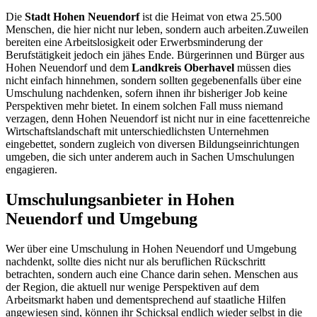
Die
Stadt Hohen Neuendorf
ist die Heimat von etwa 25.500
Menschen, die hier nicht nur leben, sondern auch arbeiten.Zuweilen
bereiten eine Arbeitslosigkeit oder Erwerbsminderung der
Berufstätigkeit jedoch ein jähes Ende. Bürgerinnen und Bürger aus
Hohen Neuendorf und dem
Landkreis Oberhavel
müssen dies
nicht einfach hinnehmen, sondern sollten gegebenenfalls über eine
Umschulung nachdenken, sofern ihnen ihr bisheriger Job keine
Perspektiven mehr bietet. In einem solchen Fall muss niemand
verzagen, denn Hohen Neuendorf ist nicht nur in eine facettenreiche
Wirtschaftslandschaft mit unterschiedlichsten Unternehmen
eingebettet, sondern zugleich von diversen Bildungseinrichtungen
umgeben, die sich unter anderem auch in Sachen Umschulungen
engagieren.
Umschulungsanbieter in Hohen
Neuendorf und Umgebung
Wer über eine Umschulung in Hohen Neuendorf und Umgebung
nachdenkt, sollte dies nicht nur als beruflichen Rückschritt
betrachten, sondern auch eine Chance darin sehen. Menschen aus
der Region, die aktuell nur wenige Perspektiven auf dem
Arbeitsmarkt haben und dementsprechend auf staatliche Hilfen
angewiesen sind, können ihr Schicksal endlich wieder selbst in die