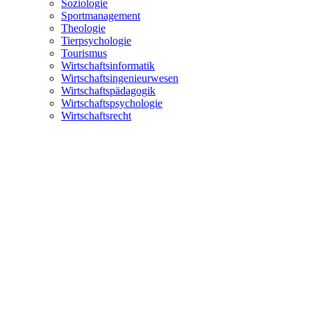
Soziologie
Sportmanagement
Theologie
Tierpsychologie
Tourismus
Wirtschaftsinformatik
Wirtschaftsingenieurwesen
Wirtschaftspädagogik
Wirtschaftspsychologie
Wirtschaftsrecht