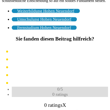
schlussendliche Entscheidung so auf ein solides Fundament stellen.
Weiterbildung Hohen Neuendorf
Umschulung Hohen Neuendorf
Fernstudium Hohen Neuendorf
Sie fanden diesen Beitrag hilfreich?
0
/
5
0
ratings
0 ratings
X