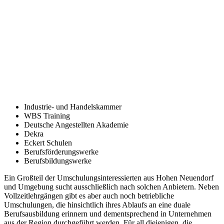
Industrie- und Handelskammer
WBS Training
Deutsche Angestellten Akademie
Dekra
Eckert Schulen
Berufsförderungswerke
Berufsbildungswerke
Ein Großteil der Umschulungsinteressierten aus Hohen Neuendorf
und Umgebung sucht ausschließlich nach solchen Anbietern. Neben
Vollzeitlehrgängen gibt es aber auch noch betriebliche
Umschulungen, die hinsichtlich ihres Ablaufs an eine duale
Berufsausbildung erinnern und dementsprechend in Unternehmen
aus der Region durchgeführt werden. Für all diejenigen, die