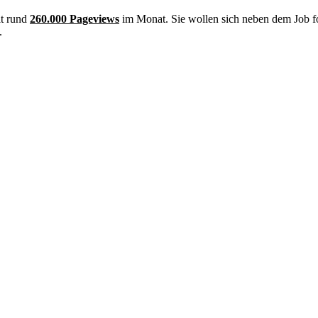
it rund
260.000 Pageviews
im Monat. Sie wollen sich neben dem Job f
.