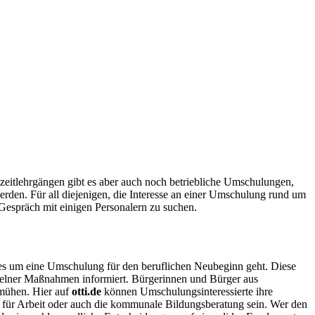
zeitlehrgängen gibt es aber auch noch betriebliche Umschulungen,
rden. Für all diejenigen, die Interesse an einer Umschulung rund um
Gespräch mit einigen Personalern zu suchen.
es um eine Umschulung für den beruflichen Neubeginn geht. Diese
inzelner Maßnahmen informiert. Bürgerinnen und Bürger aus
emühen. Hier auf
otti.de
können Umschulungsinteressierte ihre
 für Arbeit oder auch die kommunale Bildungsberatung sein. Wer den