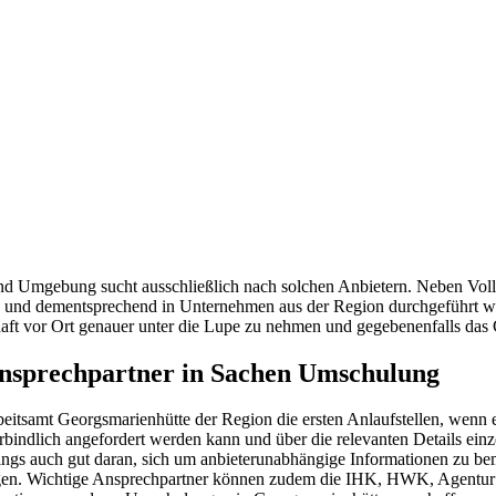
nd Umgebung sucht ausschließlich nach solchen Anbietern. Neben Voll
ern und dementsprechend in Unternehmen aus der Region durchgeführt we
aft vor Ort genauer unter die Lupe zu nehmen und gegebenenfalls das 
Ansprechpartner in Sachen Umschulung
itsamt Georgsmarienhütte der Region die ersten Anlaufstellen, wenn 
verbindlich angefordert werden kann und über die relevanten Details e
ngs auch gut daran, sich um anbieterunabhängige Informationen zu b
teigen. Wichtige Ansprechpartner können zudem die IHK, HWK, Agentur