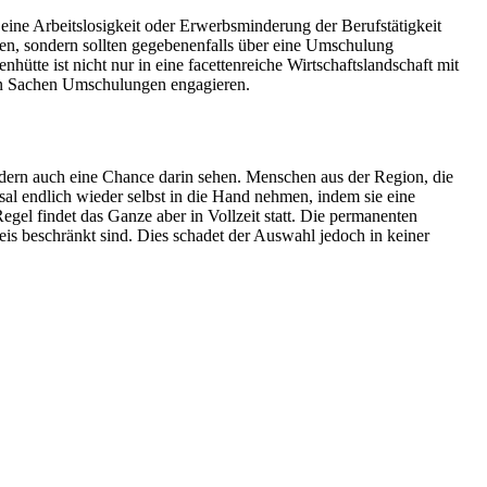
eine Arbeitslosigkeit oder Erwerbsminderung der Berufstätigkeit
en, sondern sollten gegebenenfalls über eine Umschulung
ütte ist nicht nur in eine facettenreiche Wirtschaftslandschaft mit
 in Sachen Umschulungen engagieren.
ndern auch eine Chance darin sehen. Menschen aus der Region, die
al endlich wieder selbst in die Hand nehmen, indem sie eine
el findet das Ganze aber in Vollzeit statt. Die permanenten
s beschränkt sind. Dies schadet der Auswahl jedoch in keiner