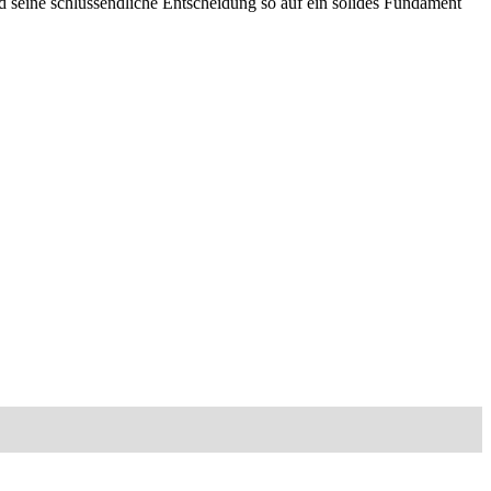
 seine schlussendliche Entscheidung so auf ein solides Fundament