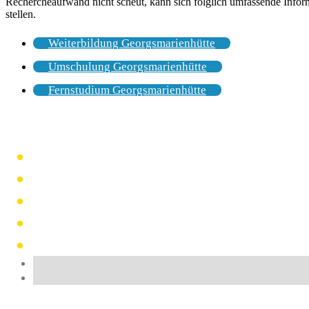
Rechercheaufwand nicht scheut, kann sich folglich umfassende Info
stellen.
Weiterbildung Georgsmarienhütte
Umschulung Georgsmarienhütte
Fernstudium Georgsmarienhütte