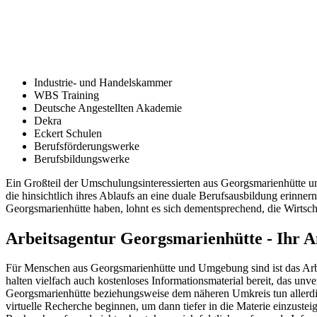
Industrie- und Handelskammer
WBS Training
Deutsche Angestellten Akademie
Dekra
Eckert Schulen
Berufsförderungswerke
Berufsbildungswerke
Ein Großteil der Umschulungsinteressierten aus Georgsmarienhütte u
die hinsichtlich ihres Ablaufs an eine duale Berufsausbildung erinn
Georgsmarienhütte haben, lohnt es sich dementsprechend, die Wirtsch
Arbeitsagentur Georgsmarienhütte - Ihr 
Für Menschen aus Georgsmarienhütte und Umgebung sind ist das Arbe
halten vielfach auch kostenloses Informationsmaterial bereit, das un
Georgsmarienhütte beziehungsweise dem näheren Umkreis tun allerdi
virtuelle Recherche beginnen, um dann tiefer in die Materie einzus