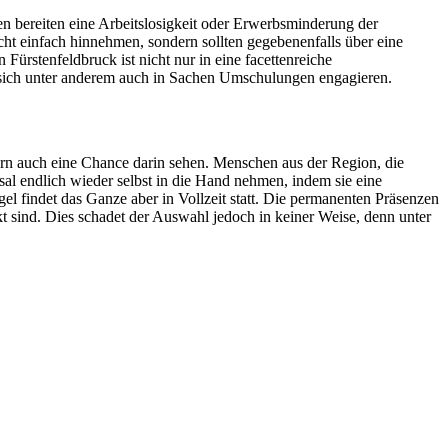
en bereiten eine Arbeitslosigkeit oder Erwerbsminderung der
ht einfach hinnehmen, sondern sollten gegebenenfalls über eine
ürstenfeldbruck ist nicht nur in eine facettenreiche
e sich unter anderem auch in Sachen Umschulungen engagieren.
ern auch eine Chance darin sehen. Menschen aus der Region, die
al endlich wieder selbst in die Hand nehmen, indem sie eine
 findet das Ganze aber in Vollzeit statt. Die permanenten Präsenzen
 sind. Dies schadet der Auswahl jedoch in keiner Weise, denn unter