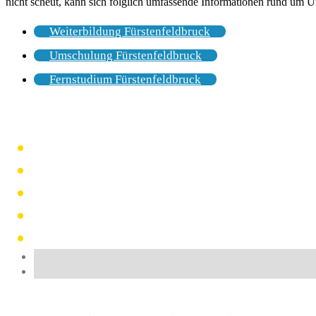
nicht scheut, kann sich folglich umfassende Informationen rund um U
Weiterbildung Fürstenfeldbruck
Umschulung Fürstenfeldbruck
Fernstudium Fürstenfeldbruck