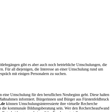
itlehrgängen gibt es aber auch noch betriebliche Umschulungen, die
n. Für all diejenigen, die Interesse an einer Umschulung rund um
spräch mit einigen Personalern zu suchen.
m eine Umschulung für den beruflichen Neubeginn geht. Diese halten
er Maßnahmen informiert. Bürgerinnen und Bürger aus Fürstenfeldbruck
i.de
können Umschulungsinteressierte ihre virtuelle Recherche
uch die kommunale Bildungsberatung sein. Wer den Rechercheaufwand