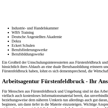
Industrie- und Handelskammer
WBS Training
Deutsche Angestellten Akademie
Dekra
Eckert Schulen
Berufsförderungswerke
Berufsbildungswerke
Ein Großteil der Umschulungsinteressierten aus Fürstenfeldbruck un
hinsichtlich ihres Ablaufs an eine duale Berufsausbildung erinnern 
Fürstenfeldbruck haben, lohnt es sich dementsprechend, die Wirtscha
Arbeitsagentur Fürstenfeldbruck - Ihr A
Für Menschen aus Fürstenfeldbruck und Umgebung sind ist das Arbeit
vielfach auch kostenloses Informationsmaterial bereit, das unverbin
beziehungsweise dem näheren Umkreis tun allerdings auch gut daran
beginnen, um dann tiefer in die Materie einzusteigen. Wichtige An