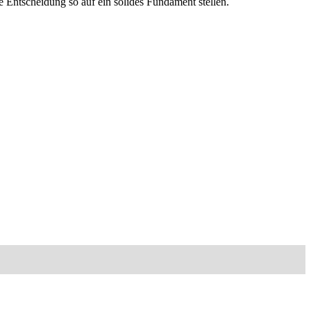
 Entscheidung so auf ein solides Fundament stellen.