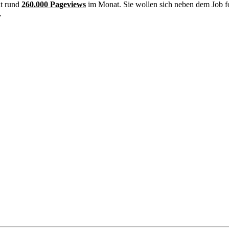
it rund
260.000 Pageviews
im Monat. Sie wollen sich neben dem Job f
.