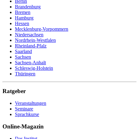
Berlin
Zollbeamter
Brandenburg
Zweiradmechaniker
Bremen
Hamburg
Hessen
Mecklenburg-Vorpommern
Niedersachsen
Nordrhein-Westfalen
Rheinland-Pfalz
Saarland
Sachsen
Sachsen-Anhalt
Schleswig-Holstein
Thüringen
Ratgeber
Veranstaltungen
Seminare
Sprachkurse
Online-Magazin
Das Institut