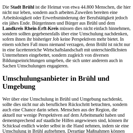
Die
Stadt Brühl
ist die Heimat von etwa 44.800 Menschen, die hier
nicht nur leben, sondern auch arbeiten.Zuweilen bereiten eine
Arbeitslosigkeit oder Erwerbsminderung der Berufstätigkeit jedoch
ein jähes Ende. Bürgerinnen und Bürger aus Brühl und dem
Landkreis Rhein-Erft-Kreis
müssen dies nicht einfach hinnehmen,
sondern sollten gegebenenfalls über eine Umschulung nachdenken,
sofern ihnen ihr bisheriger Job keine Perspektiven mehr bietet. In
einem solchen Fall muss niemand verzagen, denn Brühl ist nicht nur
in eine facettenreiche Wirtschaftslandschaft mit unterschiedlichsten
Unternehmen eingebettet, sondern zugleich von diversen
Bildungseinrichtungen umgeben, die sich unter anderem auch in
Sachen Umschulungen engagieren.
Umschulungsanbieter in Brühl und
Umgebung
Wer über eine Umschulung in Brühl und Umgebung nachdenkt,
sollte dies nicht nur als beruflichen Rückschritt betrachten, sondern
auch eine Chance darin sehen. Menschen aus der Region, die
aktuell nur wenige Perspektiven auf dem Arbeitsmarkt haben und
dementsprechend auf staatliche Hilfen angewiesen sind, können ihr
Schicksal endlich wieder selbst in die Hand nehmen, indem sie eine
Umschulung in Brühl aufnehmen. Derartige Maßnahmen können