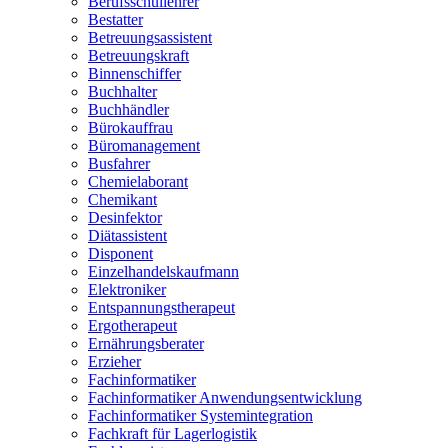
Berufsschullehrer
Bestatter
Betreuungsassistent
Betreuungskraft
Binnenschiffer
Buchhalter
Buchhändler
Bürokauffrau
Büromanagement
Busfahrer
Chemielaborant
Chemikant
Desinfektor
Diätassistent
Disponent
Einzelhandelskaufmann
Elektroniker
Entspannungstherapeut
Ergotherapeut
Ernährungsberater
Erzieher
Fachinformatiker
Fachinformatiker Anwendungsentwicklung
Fachinformatiker Systemintegration
Fachkraft für Lagerlogistik