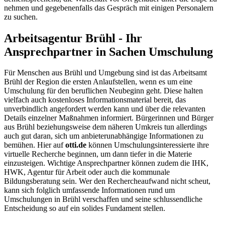
nehmen und gegebenenfalls das Gespräch mit einigen Personalern
zu suchen.
Arbeitsagentur Brühl - Ihr
Ansprechpartner in Sachen Umschulung
Für Menschen aus Brühl und Umgebung sind ist das Arbeitsamt
Brühl der Region die ersten Anlaufstellen, wenn es um eine
Umschulung für den beruflichen Neubeginn geht. Diese halten
vielfach auch kostenloses Informationsmaterial bereit, das
unverbindlich angefordert werden kann und über die relevanten
Details einzelner Maßnahmen informiert. Bürgerinnen und Bürger
aus Brühl beziehungsweise dem näheren Umkreis tun allerdings
auch gut daran, sich um anbieterunabhängige Informationen zu
bemühen. Hier auf
otti.de
können Umschulungsinteressierte ihre
virtuelle Recherche beginnen, um dann tiefer in die Materie
einzusteigen. Wichtige Ansprechpartner können zudem die IHK,
HWK, Agentur für Arbeit oder auch die kommunale
Bildungsberatung sein. Wer den Rechercheaufwand nicht scheut,
kann sich folglich umfassende Informationen rund um
Umschulungen in Brühl verschaffen und seine schlussendliche
Entscheidung so auf ein solides Fundament stellen.