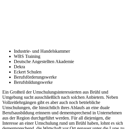
Industrie- und Handelskammer
WBS Training
Deutsche Angestellten Akademie
Dekra
Eckert Schulen
Berufsförderungswerke
Berufsbildungswerke
Ein Großteil der Umschulungsinteressierten aus Brühl und
Umgebung sucht ausschließlich nach solchen Anbietern. Neben
Vollzeitlehrgängen gibt es aber auch noch betriebliche
Umschulungen, die hinsichtlich ihres Ablaufs an eine duale
Berufsausbildung erinnern und dementsprechend in Unternehmen
aus der Region durchgeführt werden. Für all diejenigen, die
Interesse an einer Umschulung rund um Brühl haben, lohnt es sich
dementsprechend, die Wirtschaft vor Ort genauer unter die Lupe zu