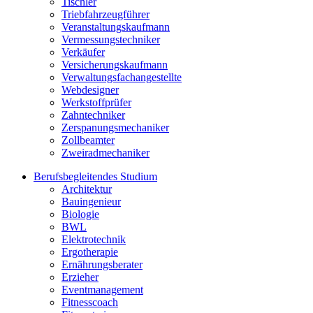
Tischler
Triebfahrzeugführer
Veranstaltungskaufmann
Vermessungstechniker
Verkäufer
Versicherungskaufmann
Verwaltungsfachangestellte
Webdesigner
Werkstoffprüfer
Zahntechniker
Zerspanungsmechaniker
Zollbeamter
Zweiradmechaniker
Berufsbegleitendes Studium
Architektur
Bauingenieur
Biologie
BWL
Elektrotechnik
Ergotherapie
Ernährungsberater
Erzieher
Eventmanagement
Fitnesscoach