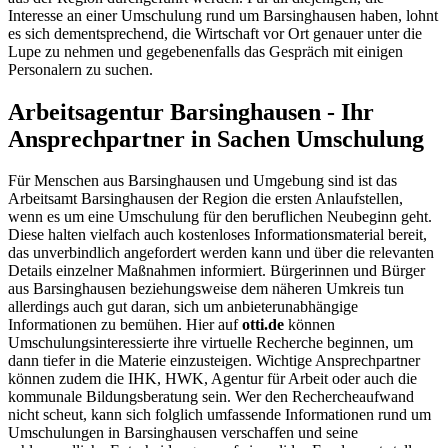
Interesse an einer Umschulung rund um Barsinghausen haben, lohnt
es sich dementsprechend, die Wirtschaft vor Ort genauer unter die
Lupe zu nehmen und gegebenenfalls das Gespräch mit einigen
Personalern zu suchen.
Arbeitsagentur Barsinghausen - Ihr
Ansprechpartner in Sachen Umschulung
Für Menschen aus Barsinghausen und Umgebung sind ist das
Arbeitsamt Barsinghausen der Region die ersten Anlaufstellen,
wenn es um eine Umschulung für den beruflichen Neubeginn geht.
Diese halten vielfach auch kostenloses Informationsmaterial bereit,
das unverbindlich angefordert werden kann und über die relevanten
Details einzelner Maßnahmen informiert. Bürgerinnen und Bürger
aus Barsinghausen beziehungsweise dem näheren Umkreis tun
allerdings auch gut daran, sich um anbieterunabhängige
Informationen zu bemühen. Hier auf
otti.de
können
Umschulungsinteressierte ihre virtuelle Recherche beginnen, um
dann tiefer in die Materie einzusteigen. Wichtige Ansprechpartner
können zudem die IHK, HWK, Agentur für Arbeit oder auch die
kommunale Bildungsberatung sein. Wer den Rechercheaufwand
nicht scheut, kann sich folglich umfassende Informationen rund um
Umschulungen in Barsinghausen verschaffen und seine