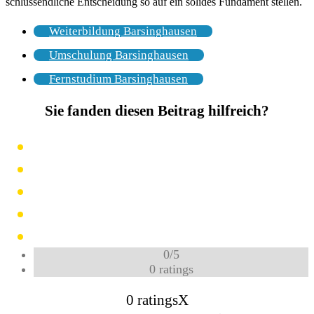
schlussendliche Entscheidung so auf ein solides Fundament stellen.
Weiterbildung Barsinghausen
Umschulung Barsinghausen
Fernstudium Barsinghausen
Sie fanden diesen Beitrag hilfreich?
0
/
5
0
ratings
0 ratings
X