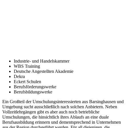
Industrie- und Handelskammer
WBS Training
Deutsche Angestellten Akademie
Dekra
Eckert Schulen
Berufsförderungswerke
Berufsbildungswerke
Ein Großteil der Umschulungsinteressierten aus Barsinghausen und
Umgebung sucht ausschließlich nach solchen Anbietern. Neben
Vollzeitlehrgängen gibt es aber auch noch betriebliche
Umschulungen, die hinsichtlich ihres Ablaufs an eine duale
Berufsausbildung erinnern und dementsprechend in Unternehmen
aus der Region durchgeführt werden. Für all diejenigen, die