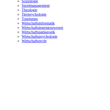
Soziologie
Sportmanagement
Theologie
Tierpsychologie
Tourismus
Wirtschaftsinformatik
Wirtschaftsingenieurwesen
Wirtschaftspädagogik
Wirtschaftspsychologie
Wirtschaftsrecht