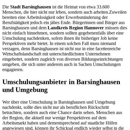
Die
Stadt Barsinghausen
ist die Heimat von etwa 33.600
Menschen, die hier nicht nur leben, sondern auch arbeiten.Zuweilen
bereiten eine Arbeitslosigkeit oder Erwerbsminderung der
Berufstätigkeit jedoch ein jähes Ende. Bürgerinnen und Bürger aus
Barsinghausen und dem
Landkreis Region Hannover
müssen dies
nicht einfach hinnehmen, sondern sollten gegebenenfalls über eine
Umschulung nachdenken, sofern ihnen ihr bisheriger Job keine
Perspektiven mehr bietet. In einem solchen Fall muss niemand
verzagen, denn Barsinghausen ist nicht nur in eine facettenreiche
Wirtschaftslandschaft mit unterschiedlichsten Unternehmen
eingebettet, sondern zugleich von diversen Bildungseinrichtungen
umgeben, die sich unter anderem auch in Sachen Umschulungen
engagieren.
Umschulungsanbieter in Barsinghausen
und Umgebung
Wer über eine Umschulung in Barsinghausen und Umgebung
nachdenkt, sollte dies nicht nur als beruflichen Rückschritt
betrachten, sondern auch eine Chance darin sehen. Menschen aus
der Region, die aktuell nur wenige Perspektiven auf dem
Arbeitsmarkt haben und dementsprechend auf staatliche Hilfen
angewiesen sind, können ihr Schicksal endlich wieder selbst in die